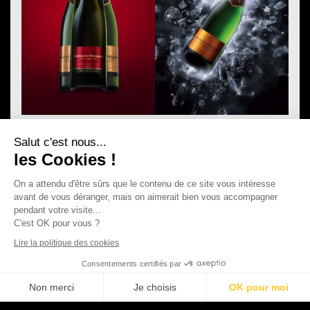
Salut c'est nous...
les Cookies !
On a attendu d'être sûrs que le contenu de ce site vous intéresse
avant de vous déranger, mais on aimerait bien vous accompagner
pendant votre visite...
C'est OK pour vous ?
Lire la politique des cookies
Consentements certifiés par
Non merci
Je choisis
OK pour moi
©2026 Binsfeld - Tous droits réservés
Plateforme de Gestion du Consentement : Personnalisez vos Options
Axeptio consent