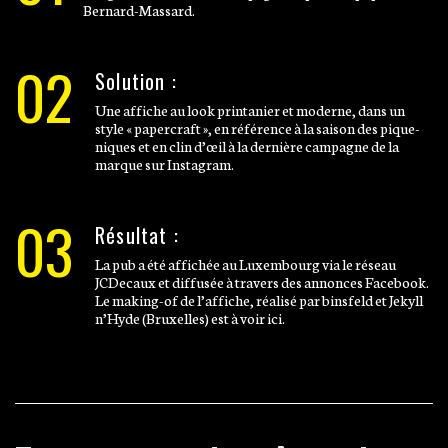
Bernard-Massard.
02
Solution :
Une affiche au look printanier et moderne, dans un
style « papercraft », en référence à la saison des pique-
niques et en clin d’œil à la dernière campagne de la
marque sur Instagram.
03
Résultat :
La pub a été affichée au Luxembourg via le réseau
JCDecaux et diffusée à travers des annonces Facebook.
Le making-of de l’affiche, réalisé par binsfeld et Jekyll
n’Hyde (Bruxelles) est à voir ici.