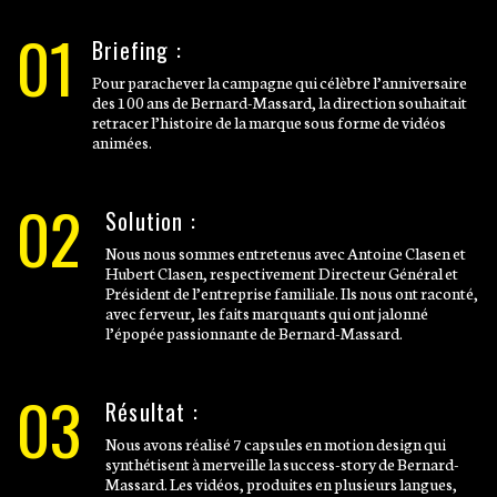
01
Briefing :
Pour parachever la campagne qui célèbre l’anniversaire
des 100 ans de Bernard-Massard, la direction souhaitait
retracer l’histoire de la marque sous forme de vidéos
animées.
02
Solution :
Nous nous sommes entretenus avec Antoine Clasen et
Hubert Clasen, respectivement Directeur Général et
Président de l’entreprise familiale. Ils nous ont raconté,
avec ferveur, les faits marquants qui ont jalonné
l’épopée passionnante de Bernard-Massard.
03
Résultat :
Nous avons réalisé 7 capsules en motion design qui
synthétisent à merveille la success-story de Bernard-
Massard. Les vidéos, produites en plusieurs langues,