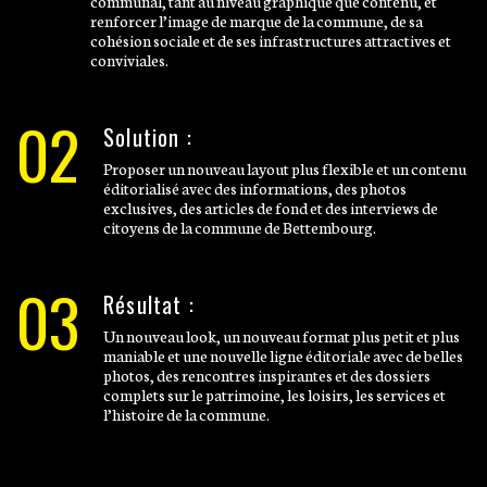
communal, tant au niveau graphique que contenu, et
renforcer l’image de marque de la commune, de sa
cohésion sociale et de ses infrastructures attractives et
conviviales.
02
Solution :
Proposer un nouveau layout plus flexible et un contenu
éditorialisé avec des informations, des photos
exclusives, des articles de fond et des interviews de
citoyens de la commune de Bettembourg.
03
Résultat :
Un nouveau look, un nouveau format plus petit et plus
maniable et une nouvelle ligne éditoriale avec de belles
photos, des rencontres inspirantes et des dossiers
complets sur le patrimoine, les loisirs, les services et
l’histoire de la commune.