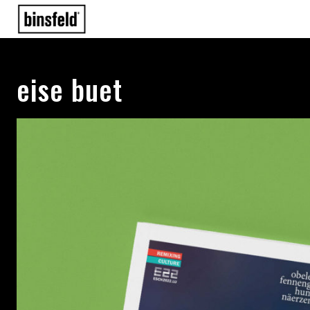
eise buet