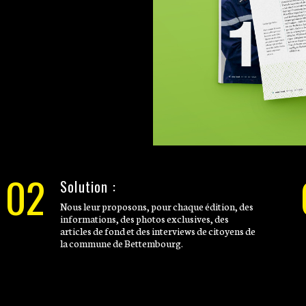
02
Solution :
Nous leur proposons, pour chaque édition, des
informations, des photos exclusives, des
articles de fond et des interviews de citoyens de
la commune de Bettembourg.