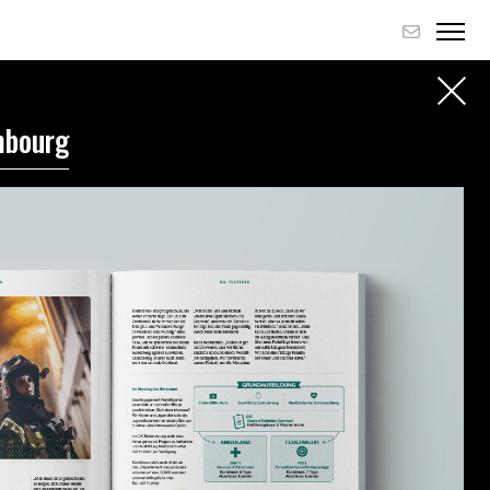
mbourg