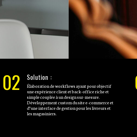
02
Solution :
Élaboration de workflows ayant pour objectif
une expérience client et back-office riche et
simple couplée à un design sur-mesure.
Développement custom du site e-commerce et
d’une interface de gestion pour les livreurs et
les magasiniers.