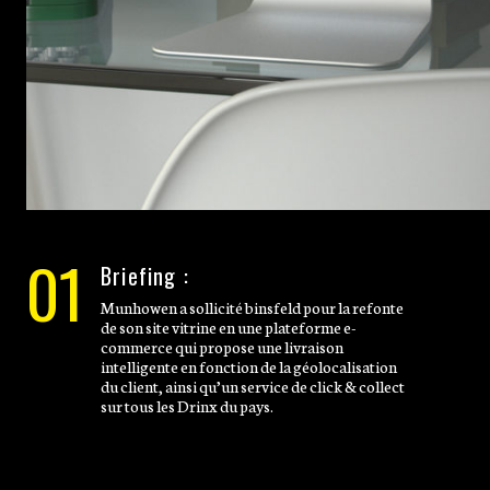
01
Briefing :
Munhowen a sollicité binsfeld pour la refonte
de son site vitrine en une plateforme e-
commerce qui propose une livraison
intelligente en fonction de la géolocalisation
du client, ainsi qu’un service de click & collect
sur tous les Drinx du pays.