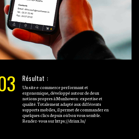
03
Résultat :
Un site e-commerce performant et
ergonomique, développé autour de deux
notions propres à Munhowen : expertise et
qualité. Totalement adapté aux différents
supports mobiles, il permet de commander en
quelques clics depuis où bon vous semble.
Rendez-vous sur https://drinx.lu/