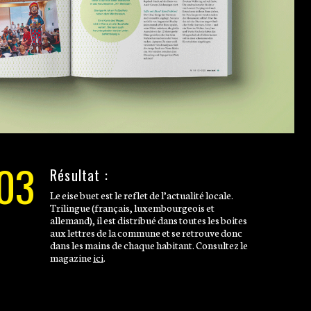
03
Résultat :
Le eise buet est le reflet de l’actualité locale.
Trilingue (français, luxembourgeois et
allemand), il est distribué dans toutes les boites
aux lettres de la commune et se retrouve donc
dans les mains de chaque habitant. Consultez le
magazine
ici
.