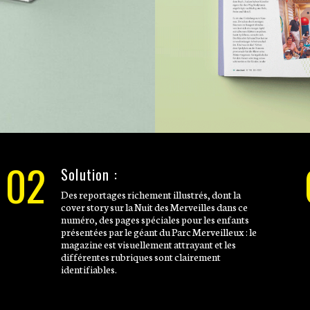
02
Solution :
Des reportages richement illustrés, dont la
cover story sur la Nuit des Merveilles dans ce
numéro, des pages spéciales pour les enfants
présentées par le géant du Parc Merveilleux : le
magazine est visuellement attrayant et les
différentes rubriques sont clairement
identifiables.