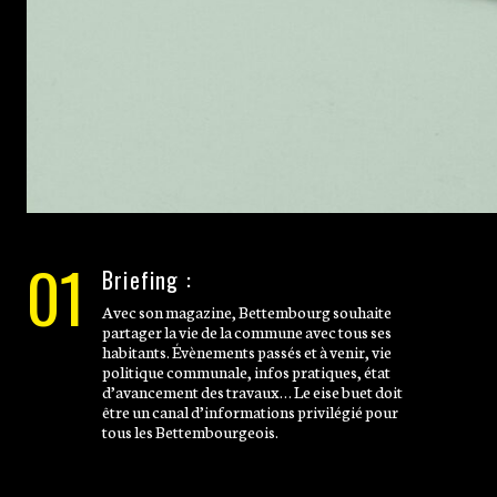
01
Briefing :
Avec son magazine, Bettembourg souhaite
partager la vie de la commune avec tous ses
habitants. Évènements passés et à venir, vie
politique communale, infos pratiques, état
d’avancement des travaux… Le eise buet doit
être un canal d’informations privilégié pour
tous les Bettembourgeois.