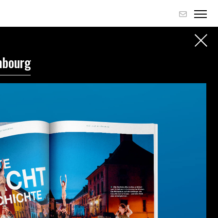
mbourg