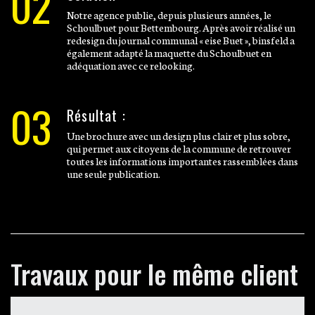
02
Notre agence publie, depuis plusieurs années, le
Schoulbuet pour Bettembourg. Après avoir réalisé un
redesign du journal communal « eise Buet », binsfeld a
également adapté la maquette du Schoulbuet en
adéquation avec ce relooking.
03
Résultat :
Une brochure avec un design plus clair et plus sobre,
qui permet aux citoyens de la commune de retrouver
toutes les informations importantes rassemblées dans
une seule publication.
Travaux pour le même client