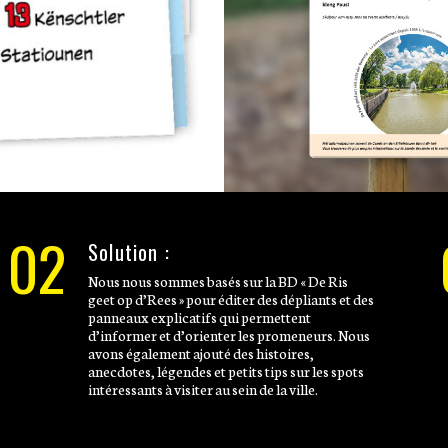
02
Solution :
Nous nous sommes basés sur la BD « De Ris
geet op d’Rees » pour éditer des dépliants et des
panneaux explicatifs qui permettent
d’informer et d’orienter les promeneurs. Nous
avons également ajouté des histoires,
anecdotes, légendes et petits tips sur les spots
intéressants à visiter au sein de la ville.