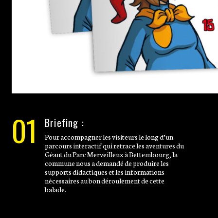
01
Briefing :
Pour accompagner les visiteurs le long d’un
parcours interactif qui retrace les aventures du
Géant du Parc Merveilleux à Bettembourg, la
commune nous a demandé de produire les
supports didactiques et les informations
nécessaires au bon déroulement de cette
balade.