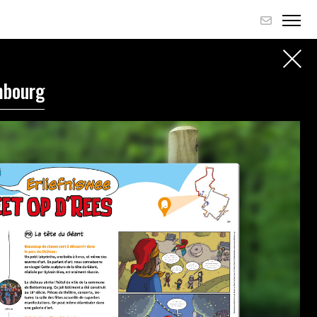
mbourg