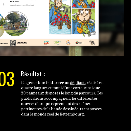
03
Résultat :
L’agence binsfeld a créé un
dépliant
, réalisé en
quatre langues et muni d’une carte, ainsi que
20 panneaux disposés le long du parcours. Ces
publications accompagnent les différentes
œuvres d’art qui reprennent des scènes
pertinentes de la bande dessinée, transposées
dans le monde réel de Bettembourg.