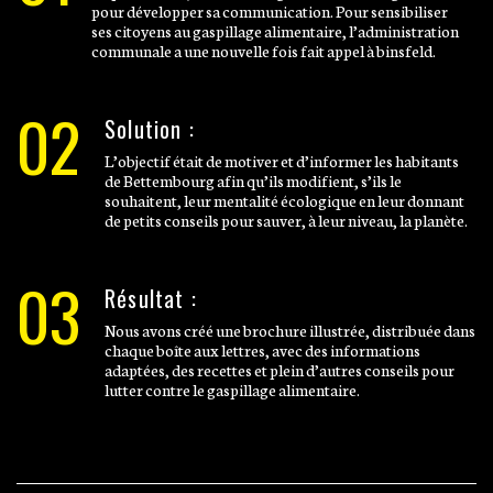
pour développer sa communication. Pour sensibiliser
ses citoyens au gaspillage alimentaire, l’administration
communale a une nouvelle fois fait appel à binsfeld.
02
Solution :
L’objectif était de motiver et d’informer les habitants
de Bettembourg afin qu’ils modifient, s’ils le
souhaitent, leur mentalité écologique en leur donnant
de petits conseils pour sauver, à leur niveau, la planète.
03
Résultat :
Nous avons créé une brochure illustrée, distribuée dans
chaque boîte aux lettres, avec des informations
adaptées, des recettes et plein d’autres conseils pour
lutter contre le gaspillage alimentaire.