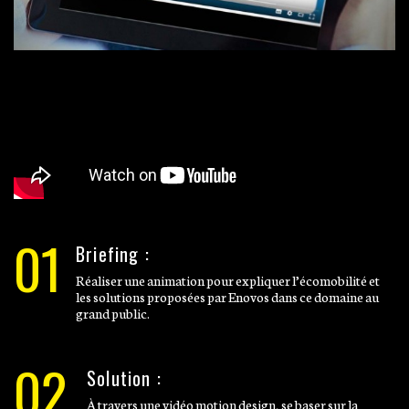
01
Briefing :
Réaliser une animation pour expliquer l’écomobilité et
les solutions proposées par Enovos dans ce domaine au
grand public.
02
Solution :
À travers une vidéo motion design, se baser sur la