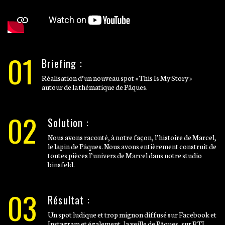
01
Briefing :
Réalisation d’un nouveau spot « This Is My Story »
autour de la thématique de Pâques.
02
Solution :
Nous avons raconté, à notre façon, l’histoire de Marcel,
le lapin de Pâques. Nous avons entièrement construit de
toutes pièces l’univers de Marcel dans notre studio
binsfeld.
03
Résultat :
Un spot ludique et trop mignon diffusé sur Facebook et
Instagram et également, la veille de Pâques, sur RTL