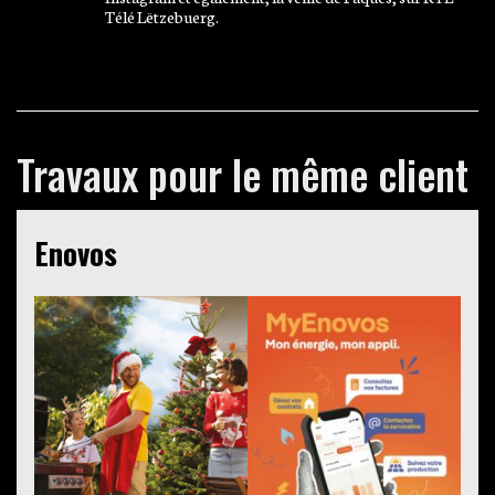
Télé Lëtzebuerg.
Travaux pour le même client
Enovos