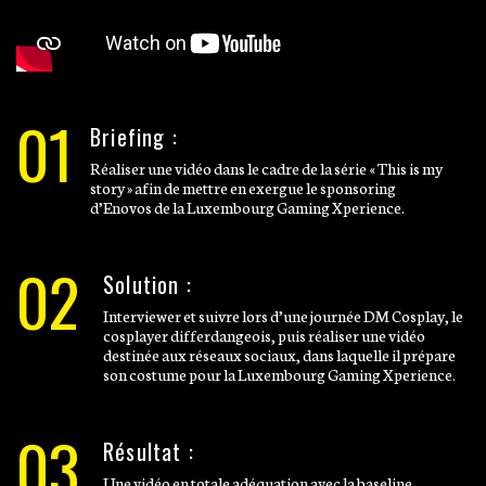
01
Briefing :
Réaliser une vidéo dans le cadre de la série « This is my
story » afin de mettre en exergue le sponsoring
d’Enovos de la Luxembourg Gaming Xperience.
02
Solution :
Interviewer et suivre lors d’une journée DM Cosplay, le
cosplayer differdangeois, puis réaliser une vidéo
destinée aux réseaux sociaux, dans laquelle il prépare
son costume pour la Luxembourg Gaming Xperience.
03
Résultat :
Une vidéo en totale adéquation avec la baseline