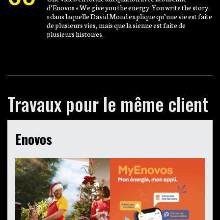
d’Enovos « We give you the energy. You write the story.
» dans laquelle David Mond explique qu’une vie est faite
de plusieurs vies, mais que la sienne est faite de
plusieurs histoires.
Travaux pour le même client
Enovos