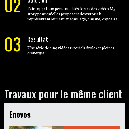
02
Faire appel aux personnalités fortes des vidéos My
story pour qu’elles proposent des tutoriels
représentant leur art : maquillage, cuisine, capoeira…
03
Résultat :
Une série de cinq vidéos tutoriels drôles et pleines
d’énergie !
Travaux pour le même client
Enovos