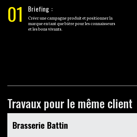
01
Briefing :
Créer une campagne produit et positionner la
marque en tant que bière pour les connaisseurs
et les bons vivants.
Travaux pour le même client
Brasserie Battin