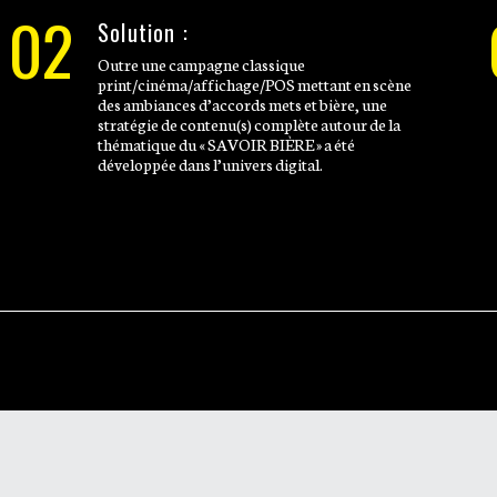
02
Solution :
Outre une campagne classique
print/cinéma/affichage/POS mettant en scène
des ambiances d’accords mets et bière, une
stratégie de contenu(s) complète autour de la
thématique du « SAVOIR BIÈRE » a été
développée dans l’univers digital.