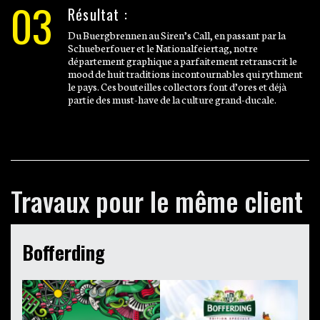
03
Résultat :
Du Buergbrennen au Siren’s Call, en passant par la
Schueberfouer et le Nationalfeiertag, notre
département graphique a parfaitement retranscrit le
mood de huit traditions incontournables qui rythment
le pays. Ces bouteilles collectors font d’ores et déjà
partie des must-have de la culture grand-ducale.
Travaux pour le même client
Bofferding