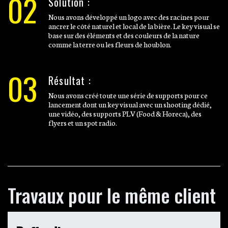
02
Solution :
Nous avons développé un logo avec des racines pour
ancrer le côté naturel et local de la bière. Le key visual se
base sur des éléments et des couleurs de la nature
comme la terre ou les fleurs de houblon.
03
Résultat :
Nous avons créé toute une série de supports pour ce
lancement dont un key visual avec un shooting dédié,
une vidéo, des supports PLV (Food & Horeca), des
flyers et un spot radio.
Travaux pour le même client