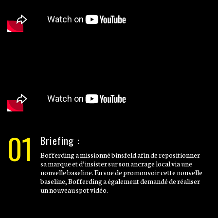
01
Briefing :
Bofferding a missionné binsfeld afin de repositionner
sa marque et d’insister sur son ancrage local via une
nouvelle baseline. En vue de promouvoir cette nouvelle
baseline, Bofferding a également demandé de réaliser
un nouveau spot vidéo.