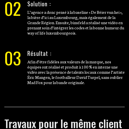
02
Solution :
L’agence a donc pensé à la baseline « De Béier vun hei »,
la bière d’ici au Luxembourg, mais également de la
Grande Région. Ensuite, binsfeld a réalisé une vidéo en
prenant soin d’intégrer les codes et la bonne humeur du
way of life luxembourgeois.
03
Résultat :
Afin d’être fidèles aux valeurs de la marque, nos
équipes ont réalisé et produit à 100 % en interne une
vidéo avec la présence de talents locaux comme l’artiste
Éric Mangen, le footballeur David Turpel, sans oublier
Mad Fox pour la bande originale.
Travaux pour le même client