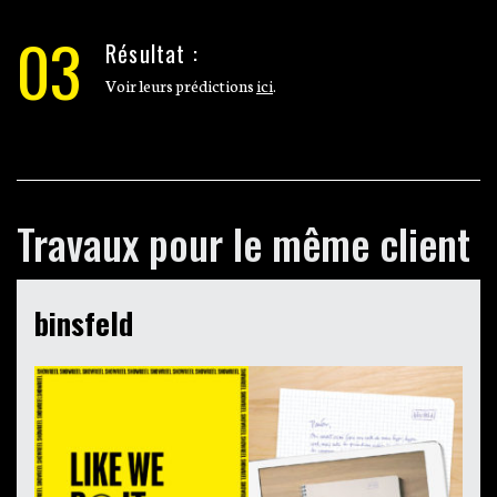
03
Résultat :
Voir leurs prédictions
ici
.
Travaux pour le même client
binsfeld