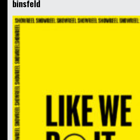
binsfeld