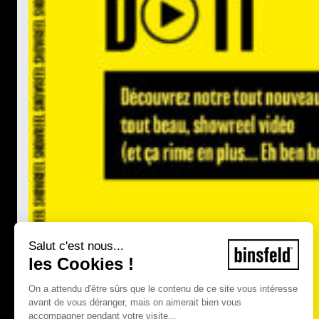
Salut c'est nous...
les Cookies !
On a attendu d'être sûrs que le contenu de ce site vous intéresse
avant de vous déranger, mais on aimerait bien vous
accompagner pendant votre visite...