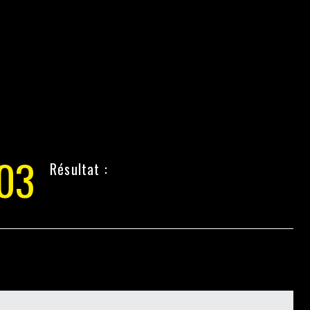
03
Résultat :