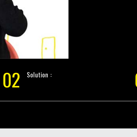
02
Solution :