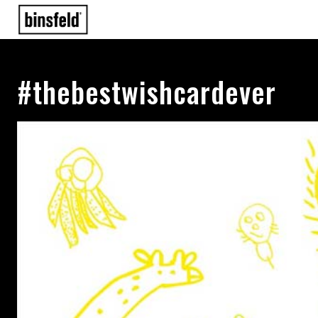
#thebestwishcardever