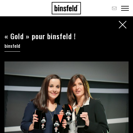
« Gold » pour binsfeld !
binsfeld