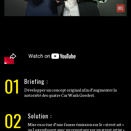
01
Briefing :
Développer un concept original afin d’augmenter la
notoriété des quatre Car Wash Goedert.
02
Solution :
Mise en scène d’une fausse émission sur le « street art »
au Luxembourg avec un reportage sur un street artist «