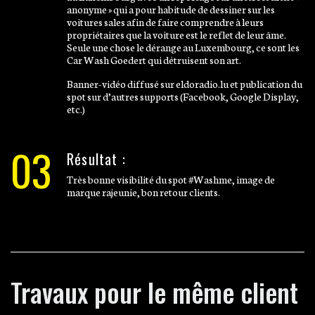
anonyme » qui a pour habitude de dessiner sur les
voitures sales afin de faire comprendre à leurs
propriétaires que la voiture est le reflet de leur âme.
Seule une chose le dérange au Luxembourg, ce sont les
Car Wash Goedert qui détruisent son art.
Banner-vidéo diffusé sur eldoradio.lu et publication du
spot sur d’autres supports (Facebook, Google Display,
etc.)
03
Résultat :
Très bonne visibilité du spot #Washme, image de
marque rajeunie, bon retour clients.
Travaux pour le même client