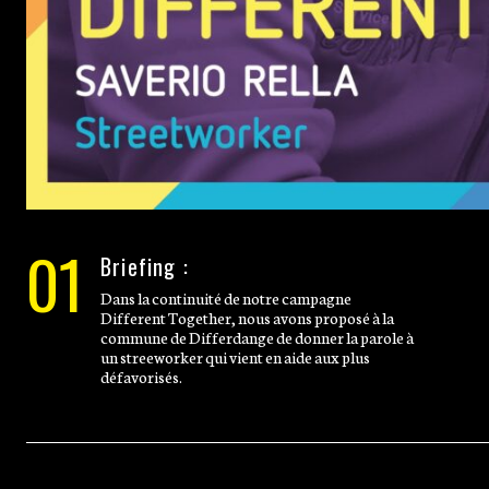
01
Briefing :
Dans la continuité de notre campagne
Different Together, nous avons proposé à la
commune de Differdange de donner la parole à
un streeworker qui vient en aide aux plus
défavorisés.