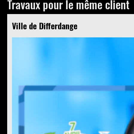
Travaux pour le même client
Ville de Differdange