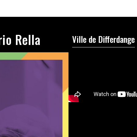
rio Rella
Ville de Differdange