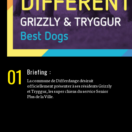
01
Briefing :
La commune de Differdange désirait
officiellement présenter à ses résidents Grizzly
et Tryggur, les super chiens du service Senior
Plus de la Ville.