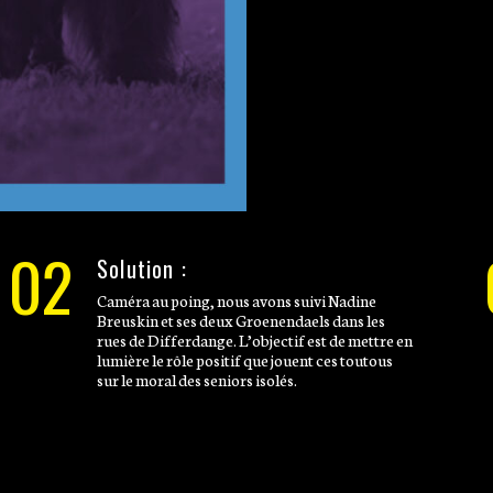
02
Solution :
Caméra au poing, nous avons suivi Nadine
Breuskin et ses deux Groenendaels dans les
rues de Differdange. L’objectif est de mettre en
lumière le rôle positif que jouent ces toutous
sur le moral des seniors isolés.