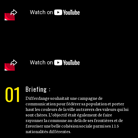
01
Briefing :
Differdange souhaitait une campagne de
communication pour fédérer sa population et porter
haut les couleurs de la ville au travers des valeurs qui lui
sont chères. L’objectif était également de faire
rayonner la commune au-delà de ses frontières et de
favoriser une belle cohésion sociale parmi ses 115
nationalités différentes.