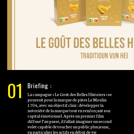
01
Briefing :
La campagne « Le Goût des Belles Histoires » se
poursuit pour la marque de pâtes Le Moulin
1704, avec un objectif clair : développer la
notoriété de la marque tout en renforçant son
capital émotionnel. Après un premier film
diffusé l’an passé, il fallait imaginer un second
volet capable de toucher un public plus jeune,
en particulier les actifs en début de vie