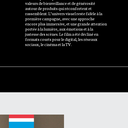
valeurs de bienveillance et de générosité
autour de produits qui réconfortent et
rassemblent. L’univers visuel reste fidèle à la
première campagne, avec une approche
encore plus immersive, et une grande attention
portée à la lumière, aux émotions et à la
justesse des scènes. Le film a été décliné en
formats courts pour le digital, les réseaux
sociaux, le cinéma et la TV.