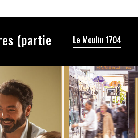
res (partie
Le Moulin 1704