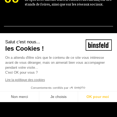
stands de foires, ainsi que sur les réseaux sociaux.
Salut c'est nous...
les Cookies !
On a attendu d'être sûrs que le contenu de ce site vous intéresse
avant de vous déranger, mais on aimerait bien vous accompagner
pendant votre visite...
C'est OK pour vous ?
Lire la politique des cookies
Consentements certifiés par
Non merci
Je choisis
OK pour moi
©2026 Binsfeld - Tous droits réservés
Plateforme de Gestion du Consentement : Personnalisez vos Options
Axeptio consent
Mentions légales
CGV
Notre plateforme vous permet d'adapter et de gérer vos paramètres de con