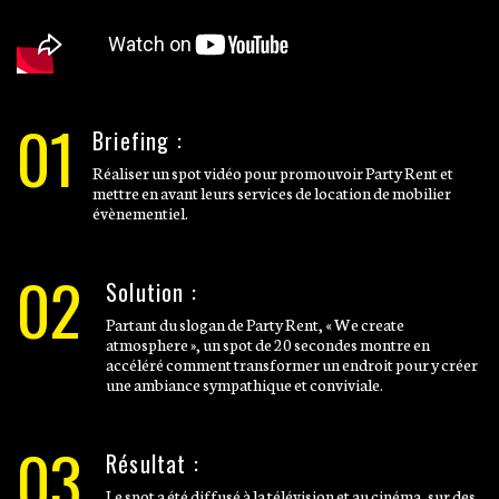
01
Briefing :
Réaliser un spot vidéo pour promouvoir Party Rent et
mettre en avant leurs services de location de mobilier
évènementiel.
02
Solution :
Partant du slogan de Party Rent, « We create
atmosphere », un spot de 20 secondes montre en
accéléré comment transformer un endroit pour y créer
une ambiance sympathique et conviviale.
03
Résultat :
Le spot a été diffusé à la télévision et au cinéma, sur des