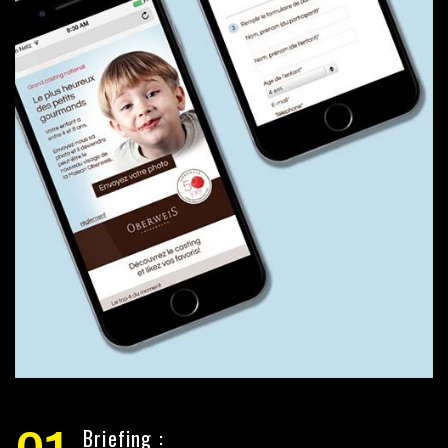
Briefing :