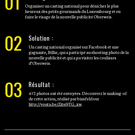
01
Organiser un casting national pour dénicher le plus
heureux des petits gourmands du Luxembourg et en
faire le visage de la nouvelle publicité Oberweis.
02
Solution :
Un casting national organisé sur Facebook et une
gagnante, Billie, qui a participé au shooting photo de la
nouvelle publicité et qui a pu visiter les coulisses
d’Oberweis.
03
Résultat :
472 photos ont été envoyées. Découvrez le making-of
de cette action, réalisé par binsfeld sur
http://youtu.be/Zits0jTG_xw
.