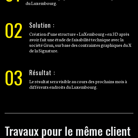
du Luxembourg.
02
Solution :
Création d’une structure « LuXembourg » en 3D après
avoir fait une étude de faisabilité technique avec la
société Grun, sur base des contraintes graphiques du X
de la Signature.
03
Résultat :
Le résultat sera visible au cours des prochains mois à
différents endroits du Luxembourg.
Travaux pour le même client