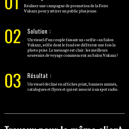
01
Réaliser une campagne de promotion de la Foire
Vakanz pour y attirer un public plus jeune.
02
Solution :
Un visuel d’un couple faisant un « selfie » au Salon
Vakanz, selfie dont le fond est différent une fois la
photo prise. Le message est clair : les meilleurs
souvenirs de voyage commencent au Salon Vakanz !
03
Résultat :
Un visuel décliné en affiches print, banners animés,
catalogues et flyers et qui est associé à un spot radio.