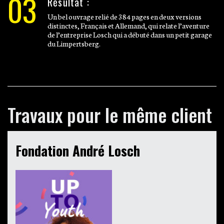
03
Résultat :
Un bel ouvrage relié de 384 pages en deux versions
distinctes, Français et Allemand, qui relate l’aventure
de l’entreprise Losch qui a débuté dans un petit garage
du Limpertsberg.
Travaux pour le même client
Fondation André Losch