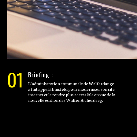
01
Briefing :
L’administration communale de Walferdange
a fait appel à binsfeld pour moderniser son site
internet et le rendre plus accessible en vue de la
nouvelle édition des Walfer Bicherdeeg.