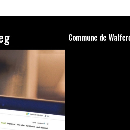
eg
Commune de Walfer