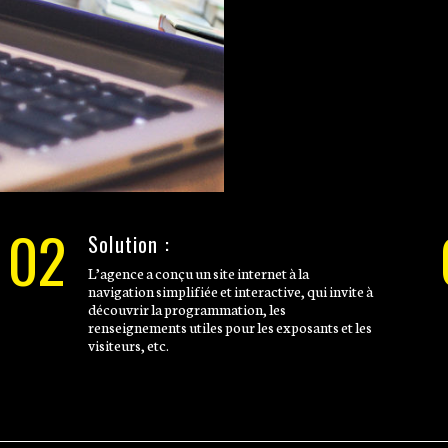
02
Solution :
L’agence a conçu un site internet à la
navigation simplifiée et interactive, qui invite à
découvrir la programmation, les
renseignements utiles pour les exposants et les
visiteurs, etc.