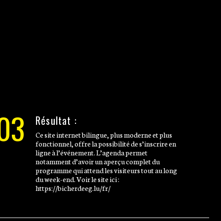
03
Résultat :
Ce site internet bilingue, plus moderne et plus
fonctionnel, offre la possibilité de s’inscrire en
ligne à l’événement. L’agenda permet
notamment d’avoir un aperçu complet du
programme qui attend les visiteurs tout au long
du week-end. Voir le site ici :
https://bicherdeeg.lu/fr/