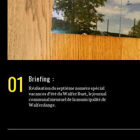
01
Briefing :
Réalisation du septième numéro spécial
vacances d’été du Walfer Buet, le journal
communal mensuel de la municipalité de
Walferdange.