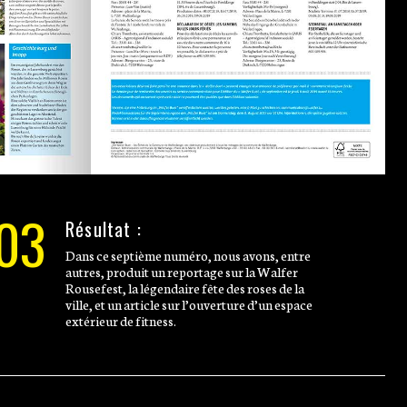
03
Résultat :
Dans ce septième numéro, nous avons, entre
autres, produit un reportage sur la Walfer
Rousefest, la légendaire fête des roses de la
ville, et un article sur l’ouverture d’un espace
extérieur de fitness.