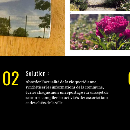
02
Solution :
Aborder l’actualité de la vie quotidienne,
synthétiser les informations de la commune,
écrire chaque mois un reportage sur un sujet de
saison et compiler les activités des associations
et des clubs de la ville.