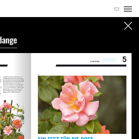
dange