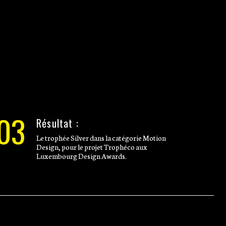
03
Résultat :
Le trophée Silver dans la catégorie Motion
Design, pour le projet Trophéco aux
Luxembourg Design Awards.