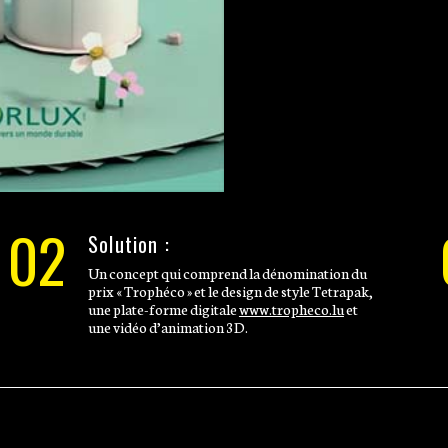
02
Solution :
Un concept qui comprend la dénomination du
prix « Trophéco » et le design de style Tetrapak,
une plate-forme digitale
www.tropheco.lu
et
une vidéo d’animation 3D.