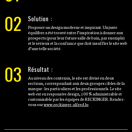
02
Solution :
Proposer un design moderne et inspirant. Un juste
équilibre a été trouvé entre l’inspiration à donner aux
prospects (pour leur future salle de bain, par exemple)
et le sérieux et la confiance que doit insuffler le site web
d’une telle société.
03
Résultat :
Au niveau des contenus, le site est divisé en deux
sections, correspondant aux deux groupes cibles de la
marque : les particuliers et les professionnels. Le site
web est en responsive design, 100 % administrable et
customisable par les équipes de RECKINGER. Rendez-
vous sur
www.reckinger-alfred.lu