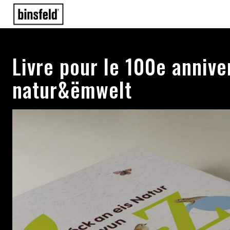
Livre pour le 100e annive
natur&ëmwelt