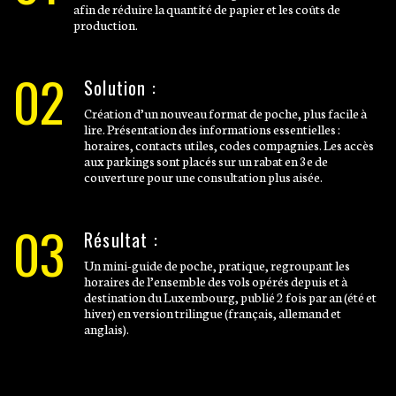
afin de réduire la quantité de papier et les coûts de
production.
02
Solution :
Création d’un nouveau format de poche, plus facile à
lire. Présentation des informations essentielles :
horaires, contacts utiles, codes compagnies. Les accès
aux parkings sont placés sur un rabat en 3e de
couverture pour une consultation plus aisée.
03
Résultat :
Un mini-guide de poche, pratique, regroupant les
horaires de l’ensemble des vols opérés depuis et à
destination du Luxembourg, publié 2 fois par an (été et
hiver) en version trilingue (français, allemand et
anglais).