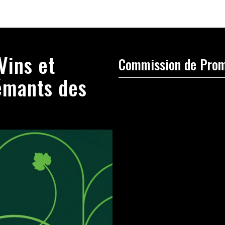
Vins et
Commission de Prom
émants des