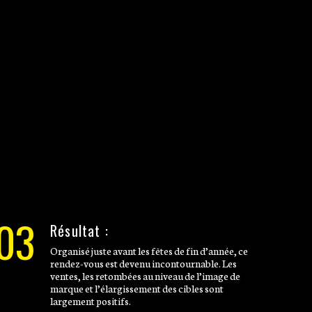
03
Résultat :
Organisé juste avant les fêtes de fin d’année, ce
rendez-vous est devenu incontournable. Les
ventes, les retombées au niveau de l’image de
marque et l’élargissement des cibles sont
largement positifs.