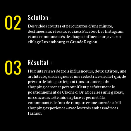
02
Solution :
Des vidéos courtes et percutantes d’une minute,
destinées aux réseaux sociaux Facebook et Instagram
et aux communautés de chaque influenceur, avec un
ciblage Luxembourg et Grande Région.
03
Résultat :
Huit interviews de trois influenceurs, deux artistes, une
architecte, un designer et une rédactrice en chef qui, de
près ou de loin, participent tous au concept du
shopping center et personnifient parfaitement le
positionnement de Cloche d’Or. Et cerise sur le gâteau,
un concours a été mis en place et permet à la
communauté de fans de remporter une journée « full
shopping experience » avec les trois ambassadrices
fashion.