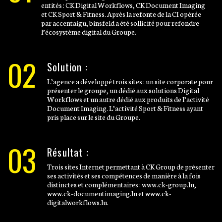
entités : CK Digital Workflows, CK Document Imaging
et CK Sport & Fitness. Après la refonte de la CI opérée
par accentaigu, binsfeld a été sollicité pour refondre
l’écosystème digital du Groupe.
02
Solution :
L’agence a développé trois sites : un site corporate pour
présenter le groupe, un dédié aux solutions Digital
Workflows et un autre dédié aux produits de l’activité
Document Imaging. L’activité Sport & Fitness ayant
pris place sur le site du Groupe.
03
Résultat :
Trois sites Internet permettant à CK Group de présenter
ses activités et ses compétences de manière à la fois
distinctes et complémentaires : www.ck-group.lu,
www.ck-documentimaging.lu et www.ck-
digitalworkflows.lu.