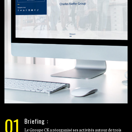
01
Briefing :
Le Groupe CK a réorganisé ses activités autour de trois