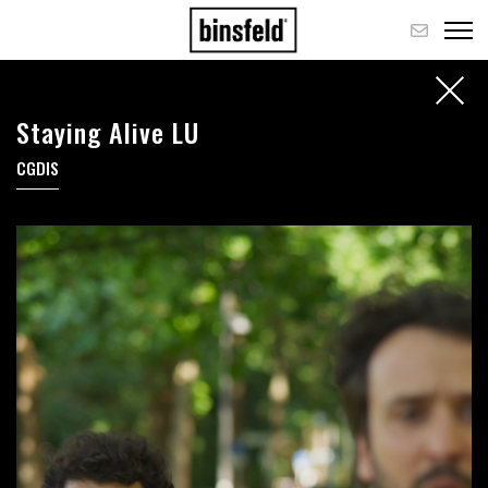
Staying Alive LU
CGDIS