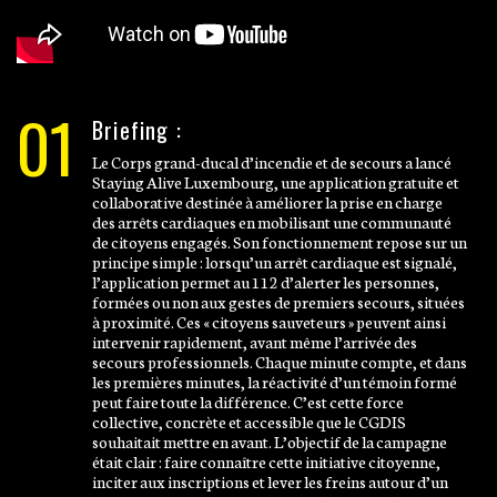
01
Briefing :
Le Corps grand-ducal d’incendie et de secours a lancé
Staying Alive Luxembourg, une application gratuite et
collaborative destinée à améliorer la prise en charge
des arrêts cardiaques en mobilisant une communauté
de citoyens engagés. Son fonctionnement repose sur un
principe simple : lorsqu’un arrêt cardiaque est signalé,
l’application permet au 112 d’alerter les personnes,
formées ou non aux gestes de premiers secours, situées
à proximité. Ces « citoyens sauveteurs » peuvent ainsi
intervenir rapidement, avant même l’arrivée des
secours professionnels. Chaque minute compte, et dans
les premières minutes, la réactivité d’un témoin formé
peut faire toute la différence. C’est cette force
collective, concrète et accessible que le CGDIS
souhaitait mettre en avant. L’objectif de la campagne
était clair : faire connaître cette initiative citoyenne,
inciter aux inscriptions et lever les freins autour d’un