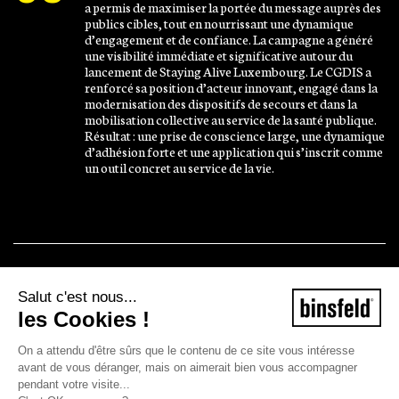
a permis de maximiser la portée du message auprès des
publics cibles, tout en nourrissant une dynamique
d’engagement et de confiance. La campagne a généré
une visibilité immédiate et significative autour du
lancement de Staying Alive Luxembourg. Le CGDIS a
renforcé sa position d’acteur innovant, engagé dans la
modernisation des dispositifs de secours et dans la
mobilisation collective au service de la santé publique.
Résultat : une prise de conscience large, une dynamique
d’adhésion forte et une application qui s’inscrit comme
un outil concret au service de la vie.
Salut c'est nous...
les Cookies !
On a attendu d'être sûrs que le contenu de ce site vous intéresse
avant de vous déranger, mais on aimerait bien vous accompagner
pendant votre visite...