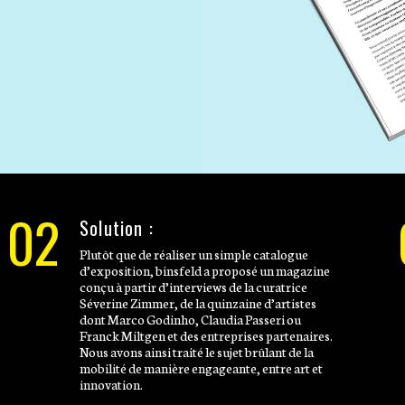
02
Solution :
Plutôt que de réaliser un simple catalogue
d’exposition, binsfeld a proposé un magazine
conçu à partir d’interviews de la curatrice
Séverine Zimmer, de la quinzaine d’artistes
dont Marco Godinho, Claudia Passeri ou
Franck Miltgen et des entreprises partenaires.
Nous avons ainsi traité le sujet brûlant de la
mobilité de manière engageante, entre art et
innovation.