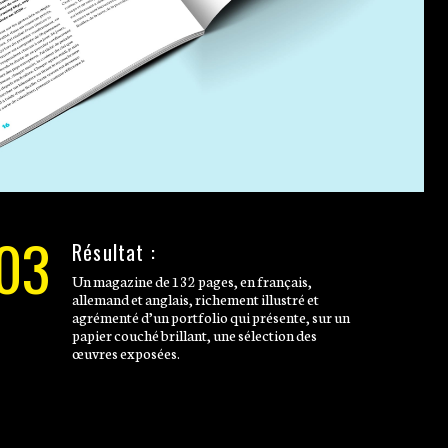
03
Résultat :
Un magazine de 132 pages, en français,
allemand et anglais, richement illustré et
agrémenté d’un portfolio qui présente, sur un
papier couché brillant, une sélection des
œuvres exposées.