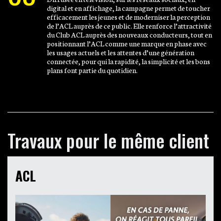
digital et en affichage, la campagne permet de toucher
efficacement les jeunes et de moderniser la perception
de l’ACL auprès de ce public. Elle renforce l’attractivité
du Club ACL auprès des nouveaux conducteurs, tout en
positionnant l’ACL comme une marque en phase avec
les usages actuels et les attentes d’une génération
connectée, pour qui la rapidité, la simplicité et les bons
plans font partie du quotidien.
Travaux pour le même client
ACL