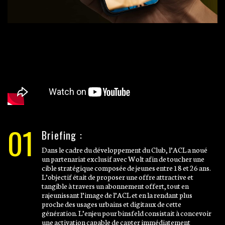
01
Briefing :
Dans le cadre du développement du Club, l’ACL a noué
un partenariat exclusif avec Wolt afin de toucher une
cible stratégique composée de jeunes entre 18 et 26 ans.
L’objectif était de proposer une offre attractive et
tangible à travers un abonnement offert, tout en
rajeunissant l’image de l’ACL et en la rendant plus
proche des usages urbains et digitaux de cette
génération. L’enjeu pour binsfeld consistait à concevoir
une activation capable de capter immédiatement