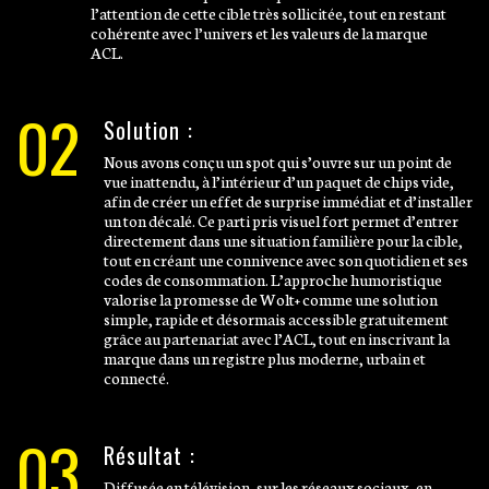
l’attention de cette cible très sollicitée, tout en restant
cohérente avec l’univers et les valeurs de la marque
ACL.
02
Solution :
Nous avons conçu un spot qui s’ouvre sur un point de
vue inattendu, à l’intérieur d’un paquet de chips vide,
afin de créer un effet de surprise immédiat et d’installer
un ton décalé. Ce parti pris visuel fort permet d’entrer
directement dans une situation familière pour la cible,
tout en créant une connivence avec son quotidien et ses
codes de consommation. L’approche humoristique
valorise la promesse de Wolt+ comme une solution
simple, rapide et désormais accessible gratuitement
grâce au partenariat avec l’ACL, tout en inscrivant la
marque dans un registre plus moderne, urbain et
connecté.
03
Résultat :
Diffusée en télévision, sur les réseaux sociaux, en